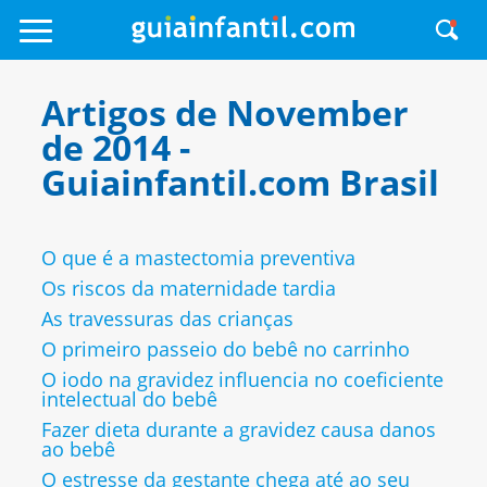
Artigos de November
de 2014 -
Guiainfantil.com Brasil
O que é a mastectomia preventiva
Os riscos da maternidade tardia
As travessuras das crianças
O primeiro passeio do bebê no carrinho
O iodo na gravidez influencia no coeficiente
intelectual do bebê
Fazer dieta durante a gravidez causa danos
ao bebê
O estresse da gestante chega até ao seu