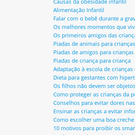
Causas da obesidade infantil
Alimentação Infantil
Falar com o bebê durante a gra
Os melhores momentos que viv
Os primeiros amigos das crianç
Piadas de animais para criança
Piadas de amigos para crianças
Piadas de criança para criança
Adaptação à escola de crianças
Dieta para gestantes com hiper
Os filhos não devem ser objeto
Como proteger as crianças da por
Conselhos para evitar dores nas
Ensinar as crianças a evitar inf
Como escolher uma boa creche p
10 motivos para proibir os sma