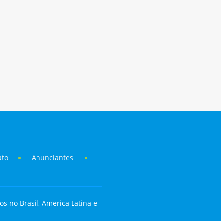
ato
Anunciantes
os no Brasil, America Latina e