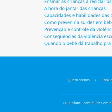
Ensinar as crianças a reciclar os
A hora do jantar das crianças
Capacidades e habilidades das 
Como prevenir a surdez em bebê
Prevenção e controle da violênc
Consequências da violência esc
Quando o bebê dá trabalho pra 
Quem somos
Cooki
GuiaInfantil.com é líder em a