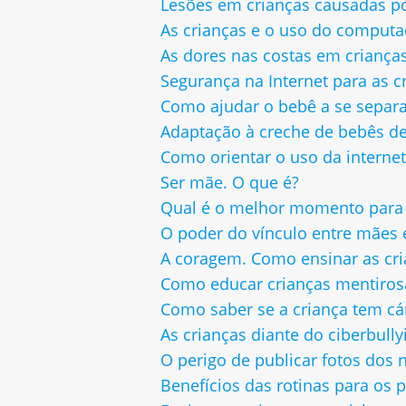
Lesões em crianças causadas p
As crianças e o uso do computad
As dores nas costas em criança
Segurança na Internet para as c
Como ajudar o bebê a se separ
Adaptação à creche de bebês de
Como orientar o uso da internet
Ser mãe. O que é?
Qual é o melhor momento para 
O poder do vínculo entre mães e
A coragem. Como ensinar as cri
Como educar crianças mentiros
Como saber se a criança tem cá
As crianças diante do ciberbully
O perigo de publicar fotos dos n
Benefícios das rotinas para os p