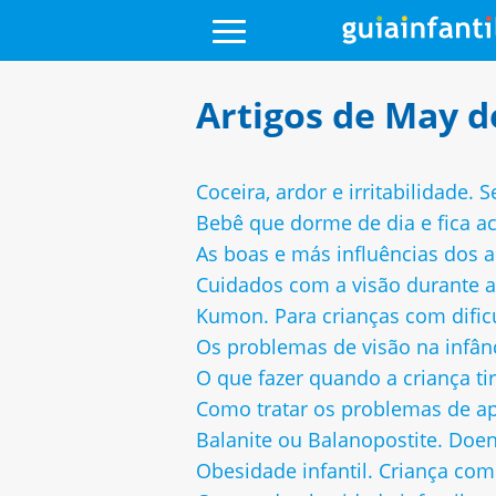
Artigos de May de
Coceira, ardor e irritabilidade. 
Bebê que dorme de dia e fica a
As boas e más influências dos 
Cuidados com a visão durante a
Kumon. Para crianças com dific
Os problemas de visão na infân
O que fazer quando a criança tir
Como tratar os problemas de a
Balanite ou Balanopostite. Doenç
Obesidade infantil. Criança co