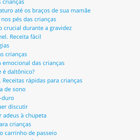
 crianças
aturo até os braços de sua mamãe
 nos pés das crianças
o crucial durante a gravidez
. Receita fácil
gias
s crianças
a emocional das crianças
e é daltônico?
Receitas rápidas para crianças
na de sono
-duro
er discutir
r adeus à chupeta
ara crianças
o carrinho de passeio