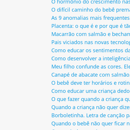
O hormônio do crescimento nas
O difícil caminho do bebê prem
As 9 anomalias mais frequentes
Placenta: o que é e por que é tã
Macarrão com salmão e bechamel
Pais viciados nas novas tecnolo
Como educar os sentimentos da
Como desenvolver a inteligênci
Meu filho confunde as cores. El
Canapé de abacate com salmão. 
O bebê deve ter horários e roti
Como educar uma criança dedo
O que fazer quando a criança qu
Quando a criança não quer dize
Borboletinha. Letra de canção p
Quando o bebê não quer ficar n