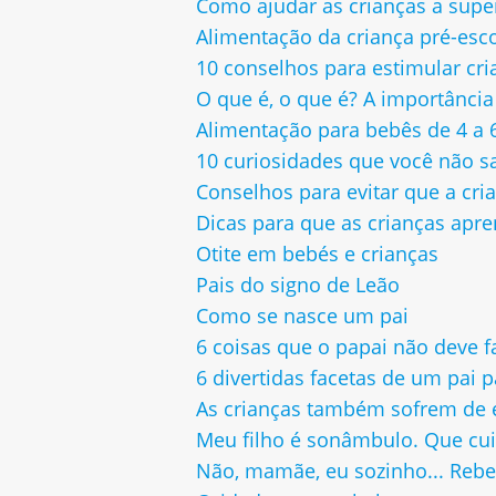
Como ajudar as crianças a sup
Alimentação da criança pré-esco
10 conselhos para estimular cr
O que é, o que é? A importância
Alimentação para bebês de 4 a
10 curiosidades que você não s
Conselhos para evitar que a cria
Dicas para que as crianças apr
Otite em bebés e crianças
Pais do signo de Leão
Como se nasce um pai
6 coisas que o papai não deve f
6 divertidas facetas de um pai 
As crianças também sofrem de 
Meu filho é sonâmbulo. Que cui
Não, mamãe, eu sozinho... Rebe