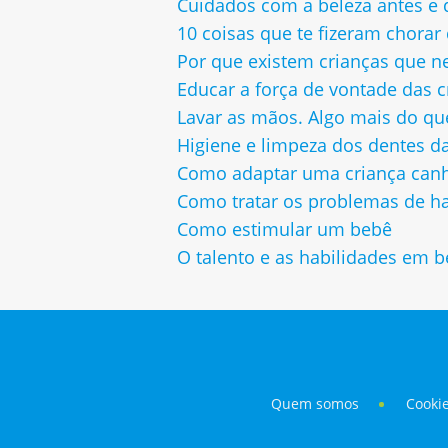
Cuidados com a beleza antes e 
10 coisas que te fizeram chora
Por que existem crianças que n
Educar a força de vontade das c
Lavar as mãos. Algo mais do q
Higiene e limpeza dos dentes da
Como adaptar uma criança can
Como tratar os problemas de hab
Como estimular um bebê
O talento e as habilidades em 
Quem somos
Cooki