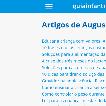
Artigos de August
Educar a criança com valores. A
10 frases que as crianças costu
Soluções para a alimentação da
A crise dos três meses do lacte
Soluções para as orelhas de ab
10 dicas para tirar o soluço das
Gravidez na adolescência. Risc
Como ensinar a criança a ser so
Como controlar o peso durante 
Ler para as crianças é estar do 